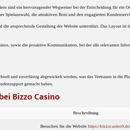
 sind ein hervorragender Wegweiser bei der Entscheidung für ein Onli
iner Spielauswahl, die attraktiven Boni und den engagierten Kundenservi
d die ansprechende Gestaltung der Website unterstützt. Das Layout ist ü
sinos, sowie die proaktive Kommunikation, bei der alle relevanten Info
schnell und zuverlässig abgewickelt werden, was das Vertrauen in die 
Kundensupport gemacht haben.
bei Bizzo Casino
Beschreibung
Besuchen Sie die Website
https://bizzocasino9.de