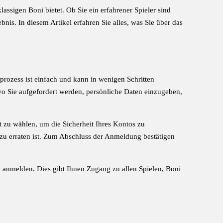
assigen Boni bietet. Ob Sie ein erfahrener Spieler sind
nis. In diesem Artikel erfahren Sie alles, was Sie über das
rozess ist einfach und kann in wenigen Schritten
 wo Sie aufgefordert werden, persönliche Daten einzugeben,
 zu wählen, um die Sicherheit Ihres Kontos zu
 zu erraten ist. Zum Abschluss der Anmeldung bestätigen
n anmelden. Dies gibt Ihnen Zugang zu allen Spielen, Boni