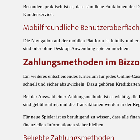
Besonders praktisch ist es, dass sämtliche Funktionen der
Kundenservice.
Mobilfreundliche Benutzeroberfläc
Die Navigation auf der mobilen Plattform ist intuitiv und e
sind oder ohne Desktop-Anwendung spielen möchten.
Zahlungsmethoden im Bizzo
Ein weiteres entscheidendes Kriterium für jedes Online-Ca
schnell und sicher abzuwickeln. Dazu gehören Kreditkarten,
Bei der Auswahl einer Zahlungsmethode ist es wichtig, di
sind gebührenfrei, und die Transaktionen werden in der Reg
Für neue Spieler ist es beruhigend zu wissen, dass alle fina
finanziellen Informationen sicher bleiben.
Beliebte Zahlungsmethoden