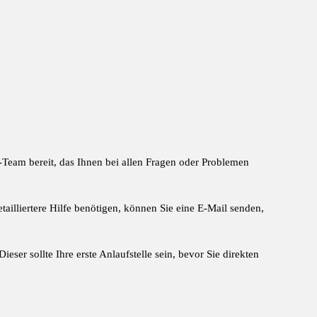
rt-Team bereit, das Ihnen bei allen Fragen oder Problemen
tailliertere Hilfe benötigen, können Sie eine E-Mail senden,
ser sollte Ihre erste Anlaufstelle sein, bevor Sie direkten