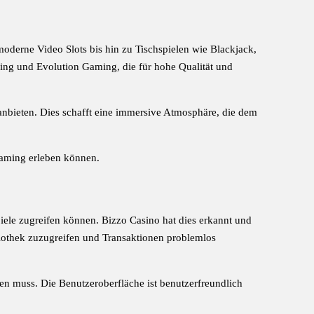
oderne Video Slots bis hin zu Tischspielen wie Blackjack,
ing und Evolution Gaming, die für hohe Qualität und
 anbieten. Dies schafft eine immersive Atmosphäre, die dem
Gaming erleben können.
spiele zugreifen können. Bizzo Casino hat dies erkannt und
bliothek zuzugreifen und Transaktionen problemlos
en muss. Die Benutzeroberfläche ist benutzerfreundlich