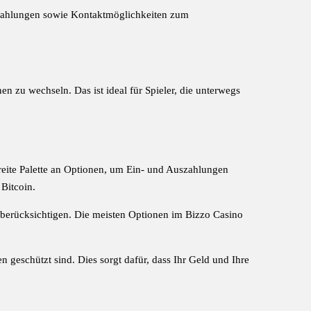
uszahlungen sowie Kontaktmöglichkeiten zum
en zu wechseln. Das ist ideal für Spieler, die unterwegs
reite Palette an Optionen, um Ein- und Auszahlungen
Bitcoin.
 berücksichtigen. Die meisten Optionen im Bizzo Casino
en geschützt sind. Dies sorgt dafür, dass Ihr Geld und Ihre