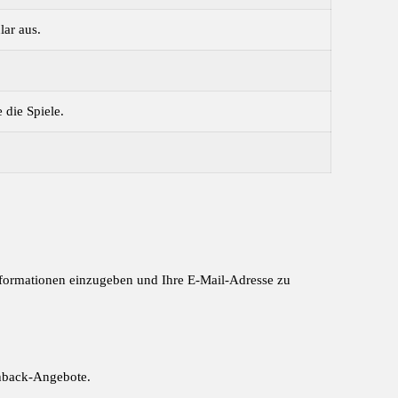
lar aus.
die Spiele.
Informationen einzugeben und Ihre E-Mail-Adresse zu
shback-Angebote.