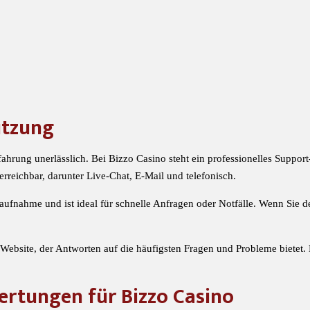
ützung
erfahrung unerlässlich. Bei Bizzo Casino steht ein professionelles Suppo
erreichbar, darunter Live-Chat, E-Mail und telefonisch.
aufnahme und ist ideal für schnelle Anfragen oder Notfälle. Wenn Sie de
ebsite, der Antworten auf die häufigsten Fragen und Probleme bietet. Die
rtungen für Bizzo Casino