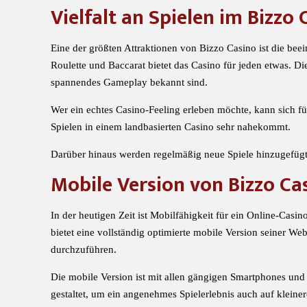
Vielfalt an Spielen im Bizzo 
Eine der größten Attraktionen von Bizzo Casino ist die be
Roulette und Baccarat bietet das Casino für jeden etwas. 
spannendes Gameplay bekannt sind.
Wer ein echtes Casino-Feeling erleben möchte, kann sich fü
Spielen in einem landbasierten Casino sehr nahekommt.
Darüber hinaus werden regelmäßig neue Spiele hinzugefügt
Mobile Version von Bizzo Ca
In der heutigen Zeit ist Mobilfähigkeit für ein Online-Casin
bietet eine vollständig optimierte mobile Version seiner We
durchzuführen.
Die mobile Version ist mit allen gängigen Smartphones und
gestaltet, um ein angenehmes Spielerlebnis auch auf kleine