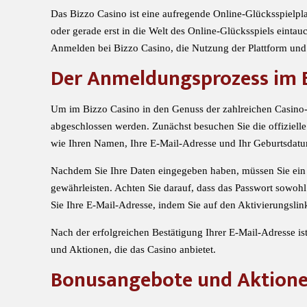
Das Bizzo Casino ist eine aufregende Online-Glücksspielplat
oder gerade erst in die Welt des Online-Glücksspiels eintau
Anmelden bei Bizzo Casino, die Nutzung der Plattform und
Der Anmeldungsprozess im B
Um im Bizzo Casino in den Genuss der zahlreichen Casino-S
abgeschlossen werden. Zunächst besuchen Sie die offiziell
wie Ihren Namen, Ihre E-Mail-Adresse und Ihr Geburtsdat
Nachdem Sie Ihre Daten eingegeben haben, müssen Sie ein s
gewährleisten. Achten Sie darauf, dass das Passwort sowoh
Sie Ihre E-Mail-Adresse, indem Sie auf den Aktivierungslin
Nach der erfolgreichen Bestätigung Ihrer E-Mail-Adresse is
und Aktionen, die das Casino anbietet.
Bonusangebote und Aktionen