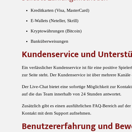
Kreditkarten (Visa, MasterCard)
E-Wallets (Neteller, Skrill)
Kryptowährungen (Bitcoin)
Banküberweisungen
Kundenservice und Unterst
Ein verlässlicher Kundenservice ist für eine positive Spiel
zur Seite steht. Der Kundenservice ist über mehrere Kanäle 
Der Live-Chat bietet eine sofortige Möglichkeit zur Kontakt
auf die das Team innerhalb von 24 Stunden antwortet.
Zusätzlich gibt es einen ausführlichen FAQ-Bereich auf der W
Kontakt mit dem Support aufnehmen.
Benutzererfahrung und Bewe