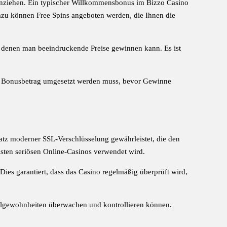
 anziehen. Ein typischer Willkommensbonus im Bizzo Casino
dazu können Free Spins angeboten werden, die Ihnen die
 denen man beeindruckende Preise gewinnen kann. Es ist
der Bonusbetrag umgesetzt werden muss, bevor Gewinne
nsatz moderner SSL-Verschlüsselung gewährleistet, die den
isten seriösen Online-Casinos verwendet wird.
Dies garantiert, dass das Casino regelmäßig überprüft wird,
ielgewohnheiten überwachen und kontrollieren können.