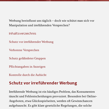
Werbung beeinflusst uns täglich – doch wie schützt man sich vor
Manipulation und irreführenden Versprechen?
Inhaltsverzeichnis
Schutz vor irreführender Werbung
Verbotene Versprechen
Schutz gefährdeter Gruppen
Pflichtangaben in Anzeigen
Kontrolle durch die Aufsicht
Schutz vor irreführender Werbung
Irreführende Werbung ist ein häufiges Problem, das Konsumenten
täuscht und Fehlentscheidungen provoziert. Besonders bei Online-
Angeboten, etwa Glücksspielseiten, werden oft Gewinnchancen
aufgebauscht. Es gibt klare gesetzliche Regelungen, die solche