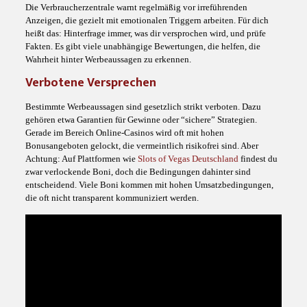
Die Verbraucherzentrale warnt regelmäßig vor irreführenden
Anzeigen, die gezielt mit emotionalen Triggern arbeiten. Für dich
heißt das: Hinterfrage immer, was dir versprochen wird, und prüfe
Fakten. Es gibt viele unabhängige Bewertungen, die helfen, die
Wahrheit hinter Werbeaussagen zu erkennen.
Verbotene Versprechen
Bestimmte Werbeaussagen sind gesetzlich strikt verboten. Dazu
gehören etwa Garantien für Gewinne oder “sichere” Strategien.
Gerade im Bereich Online-Casinos wird oft mit hohen
Bonusangeboten gelockt, die vermeintlich risikofrei sind. Aber
Achtung: Auf Plattformen wie
Slots of Vegas Deutschland
findest du
zwar verlockende Boni, doch die Bedingungen dahinter sind
entscheidend. Viele Boni kommen mit hohen Umsatzbedingungen,
die oft nicht transparent kommuniziert werden.