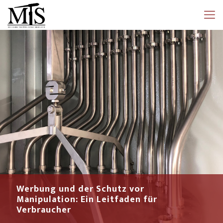
Werbung und der Schutz vor
Manipulation: Ein Leitfaden für
Verbraucher