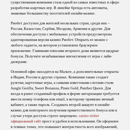
существования компания стала одной из самых известных в сфере
разработки азартных игр. В линейке бренда есть автоматы,
знакомые большинству посетителей онлайн-казино.
Риобет доступен для жителей нескольких стран, среди них –
Россия, Казахстан, Сербия, Молдова, Армения и другие. Для
обеспечения доступа с мобильных устройств предусмотрена
адаптированная версия казино Риобет. Открыть ее можно с
любого гаджета, на котором установлено браузерное
приложение. Главными плюсами игорного дома являются щедрые
бонусы. Получите незабываемые впечатления от игры с лайв-
дилерами.
Основной офис находится на Мальте, а дополнительные открыты
в Индии, России и других странах. Компания также создает
рулетки, карточные игры, а самыми известными слотами стали
Jungle Gorilla, Sweet Bonanza, Pirate Gold, Panther Queen. Для
входа в ранее созданный профиль в форме авторизации требуется
ввести номер телефона или email, к которому привязан личный
кабинет, а также пароль. Создавать второй аккаунт в онлайн-
казино для повторного получения приветственного бонуса или в
случае утери доступа строго запрещено.
casino riobet
официальный сайт
прост и удобен в использовании. Он оформлен
в темных тонах, что повышает контрастность всех изображений,