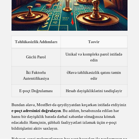
Təhlükəsizlik Addımları
Təsvir
Unikal və kompleks parol istifadə
Güclü Parol
edin
İki Faktorlu
Əlavə təhlükəsizlik qatını təmin
Autentifikasiya
edir
E-poçt Doğrulaması
Hesab dəyişikliklərini təsdiqləyir
Bundan əlavə, MostBet-də qeydiyyatdan keçərkən istifadə etdiyiniz
e-poçt adresinizi doğrulayın
. Bu addım, hesabınızda edilən hər
hansı bir dəyişiklik barədə dərhal xəbərdar olmağınıza kömək
edəcəkdir. Həmçinin, şübhəli fəaliyyətləri izləmək üçün e-poçt
bildirişlərini aktiv saxlayın.
Nəhayət, şəxsi məlumatlarınızı heç vaxt başqaları ilə paylaşmayın və