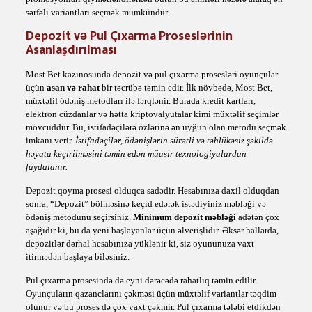
sərfəli variantları seçmək mümkündür.
Depozit və Pul Çıxarma Proseslərinin
Asanlaşdırılması
Most Bet kazinosunda depozit və pul çıxarma prosesləri oyunçular
üçün
asan və rahat
bir təcrübə təmin edir. İlk növbədə, Most Bet,
müxtəlif ödəniş metodları ilə fərqlənir. Burada kredit kartları,
elektron cüzdanlar və hətta kriptovalyutalar kimi müxtəlif seçimlər
mövcuddur. Bu, istifadəçilərə özlərinə ən uyğun olan metodu seçmək
imkanı verir.
İstifadəçilər, ödənişlərin sürətli və təhlükəsiz şəkildə
həyata keçirilməsini təmin edən müasir texnologiyalardan
faydalanır.
Depozit qoyma prosesi olduqca sadədir. Hesabınıza daxil olduqdan
sonra, “Depozit” bölməsinə keçid edərək istədiyiniz məbləği və
ödəniş metodunu seçirsiniz.
Minimum depozit məbləği
adətən çox
aşağıdır ki, bu da yeni başlayanlar üçün əlverişlidir. Əksər hallarda,
depozitlər dərhal hesabınıza yüklənir ki, siz oyununuza vaxt
itirmədən başlaya biləsiniz.
Pul çıxarma prosesində də eyni dərəcədə rahatlıq təmin edilir.
Oyunçuların qazanclarını çəkməsi üçün müxtəlif variantlar təqdim
olunur və bu proses də çox vaxt çəkmir. Pul çıxarma tələbi etdikdən