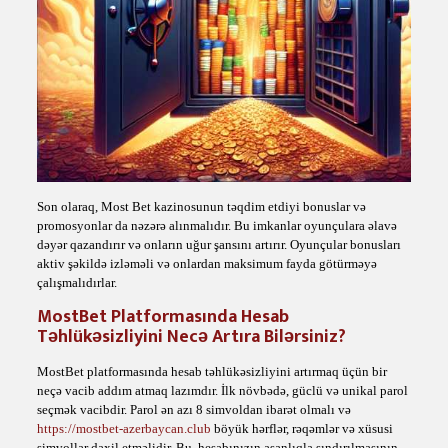
Son olaraq, Most Bet kazinosunun təqdim etdiyi bonuslar və
promosyonlar da nəzərə alınmalıdır. Bu imkanlar oyunçulara əlavə
dəyər qazandırır və onların uğur şansını artırır. Oyunçular bonusları
aktiv şəkildə izləməli və onlardan maksimum fayda götürməyə
çalışmalıdırlar.
MostBet Platformasında Hesab
Təhlükəsizliyini Necə Artıra Bilərsiniz?
MostBet platformasında hesab təhlükəsizliyini artırmaq üçün bir
neçə vacib addım atmaq lazımdır. İlk növbədə, güclü və unikal parol
seçmək vacibdir. Parol ən azı 8 simvoldan ibarət olmalı və
https://mostbet-azerbaycan.club
böyük hərflər, rəqəmlər və xüsusi
simvollar daxil etməlidir. Bu, hesabınızın asanlıqla sındırılmasının