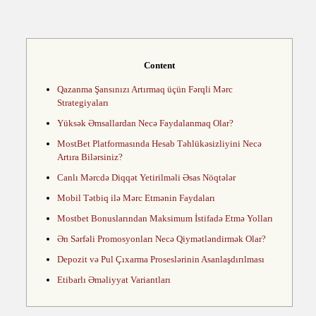
Content
Qazanma Şansınızı Artırmaq üçün Fərqli Mərc
Strategiyaları
Yüksək Əmsallardan Necə Faydalanmaq Olar?
MostBet Platformasında Hesab Təhlükəsizliyini Necə
Artıra Bilərsiniz?
Canlı Mərcdə Diqqət Yetirilməli Əsas Nöqtələr
Mobil Tətbiq ilə Mərc Etmənin Faydaları
Mostbet Bonuslarından Maksimum İstifadə Etmə Yolları
Ən Sərfəli Promosyonları Necə Qiymətləndirmək Olar?
Depozit və Pul Çıxarma Proseslərinin Asanlaşdırılması
Etibarlı Əməliyyat Variantları