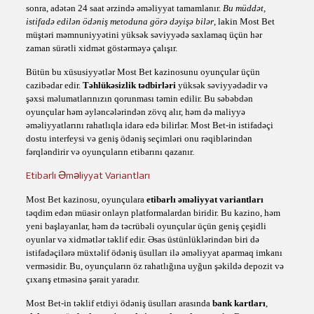
sonra, adətən 24 saat ərzində əməliyyat tamamlanır.
Bu müddət,
istifadə edilən ödəniş metoduna görə dəyişə bilər
, lakin Most Bet
müştəri məmnuniyyətini yüksək səviyyədə saxlamaq üçün hər
zaman sürətli xidmət göstərməyə çalışır.
Bütün bu xüsusiyyətlər Most Bet kazinosunu oyunçular üçün
cazibədar edir.
Təhlükəsizlik tədbirləri
yüksək səviyyədədir və
şəxsi məlumatlarınızın qorunması təmin edilir. Bu səbəbdən
oyunçular həm əyləncələrindən zövq alır, həm də maliyyə
əməliyyatlarını rahatlıqla idarə edə bilirlər. Most Bet-in istifadəçi
dostu interfeysi və geniş ödəniş seçimləri onu rəqiblərindən
fərqləndirir və oyunçuların etibarını qazanır.
Etibarlı Əməliyyat Variantları
Most Bet kazinosu, oyunçulara
etibarlı əməliyyat variantları
təqdim edən müasir onlayn platformalardan biridir. Bu kazino, həm
yeni başlayanlar, həm də təcrübəli oyunçular üçün geniş çeşidli
oyunlar və xidmətlər təklif edir. Əsas üstünlüklərindən biri də
istifadəçilərə müxtəlif ödəniş üsulları ilə əməliyyat aparmaq imkanı
verməsidir. Bu, oyunçuların öz rahatlığına uyğun şəkildə depozit və
çıxarış etməsinə şərait yaradır.
Most Bet-in təklif etdiyi ödəniş üsulları arasında
bank kartları
,