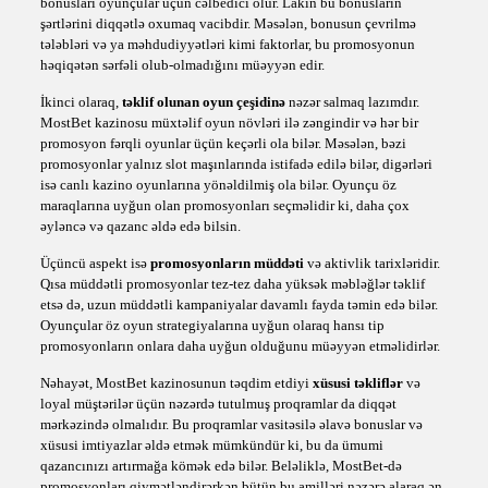
bonusları oyunçular üçün cəlbedici olur. Lakin bu bonusların
şərtlərini diqqətlə oxumaq vacibdir. Məsələn, bonusun çevrilmə
tələbləri və ya məhdudiyyətləri kimi faktorlar, bu promosyonun
həqiqətən sərfəli olub-olmadığını müəyyən edir.
İkinci olaraq,
təklif olunan oyun çeşidinə
nəzər salmaq lazımdır.
MostBet kazinosu müxtəlif oyun növləri ilə zəngindir və hər bir
promosyon fərqli oyunlar üçün keçərli ola bilər. Məsələn, bəzi
promosyonlar yalnız slot maşınlarında istifadə edilə bilər, digərləri
isə canlı kazino oyunlarına yönəldilmiş ola bilər. Oyunçu öz
maraqlarına uyğun olan promosyonları seçməlidir ki, daha çox
əyləncə və qazanc əldə edə bilsin.
Üçüncü aspekt isə
promosyonların müddəti
və aktivlik tarixləridir.
Qısa müddətli promosyonlar tez-tez daha yüksək məbləğlər təklif
etsə də, uzun müddətli kampaniyalar davamlı fayda təmin edə bilər.
Oyunçular öz oyun strategiyalarına uyğun olaraq hansı tip
promosyonların onlara daha uyğun olduğunu müəyyən etməlidirlər.
Nəhayət, MostBet kazinosunun təqdim etdiyi
xüsusi təkliflər
və
loyal müştərilər üçün nəzərdə tutulmuş proqramlar da diqqət
mərkəzində olmalıdır. Bu proqramlar vasitəsilə əlavə bonuslar və
xüsusi imtiyazlar əldə etmək mümkündür ki, bu da ümumi
qazancınızı artırmağa kömək edə bilər. Beləliklə, MostBet-də
promosyonları qiymətləndirərkən bütün bu amilləri nəzərə alaraq ən