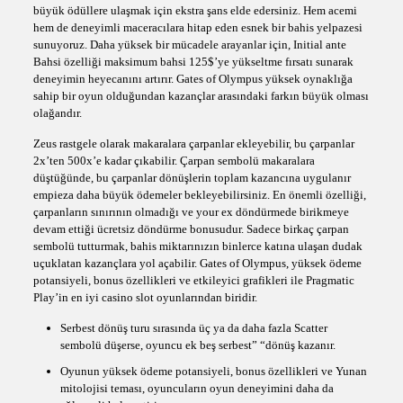
büyük ödüllere ulaşmak için ekstra şans elde edersiniz. Hem acemi
hem de deneyimli maceracılara hitap eden esnek bir bahis yelpazesi
sunuyoruz. Daha yüksek bir mücadele arayanlar için, Initial ante
Bahsi özelliği maksimum bahsi 125$’ye yükseltme fırsatı sunarak
deneyimin heyecanını artırır. Gates of Olympus yüksek oynaklığa
sahip bir oyun olduğundan kazançlar arasındaki farkın büyük olması
olağandır.
Zeus rastgele olarak makaralara çarpanlar ekleyebilir, bu çarpanlar
2x’ten 500x’e kadar çıkabilir. Çarpan sembolü makaralara
düştüğünde, bu çarpanlar dönüşlerin toplam kazancına uygulanır
empieza daha büyük ödemeler bekleyebilirsiniz. En önemli özelliği,
çarpanların sınırının olmadığı ve your ex döndürmede birikmeye
devam ettiği ücretsiz döndürme bonusudur. Sadece birkaç çarpan
sembolü tutturmak, bahis miktarınızın binlerce katına ulaşan dudak
uçuklatan kazançlara yol açabilir. Gates of Olympus, yüksek ödeme
potansiyeli, bonus özellikleri ve etkileyici grafikleri ile Pragmatic
Play’in en iyi casino slot oyunlarından biridir.
Serbest dönüş turu sırasında üç ya da daha fazla Scatter
sembolü düşerse, oyuncu ek beş serbest” “dönüş kazanır.
Oyunun yüksek ödeme potansiyeli, bonus özellikleri ve Yunan
mitolojisi teması, oyuncuların oyun deneyimini daha da