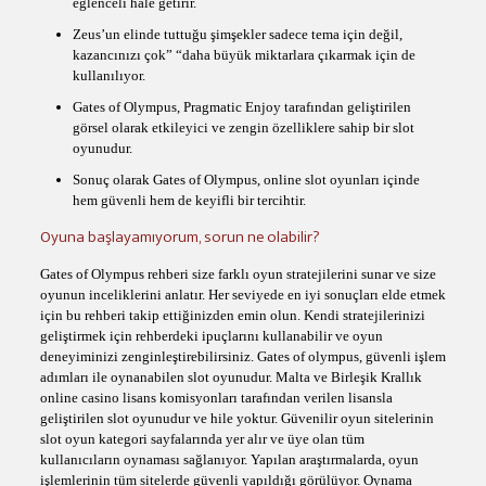
eğlenceli hale getirir.
Zeus’un elinde tuttuğu şimşekler sadece tema için değil,
kazancınızı çok” “daha büyük miktarlara çıkarmak için de
kullanılıyor.
Gates of Olympus, Pragmatic Enjoy tarafından geliştirilen
görsel olarak etkileyici ve zengin özelliklere sahip bir slot
oyunudur.
Sonuç olarak Gates of Olympus, online slot oyunları içinde
hem güvenli hem de keyifli bir tercihtir.
Oyuna başlayamıyorum, sorun ne olabilir?
Gates of Olympus rehberi size farklı oyun stratejilerini sunar ve size
oyunun inceliklerini anlatır. Her seviyede en iyi sonuçları elde etmek
için bu rehberi takip ettiğinizden emin olun. Kendi stratejilerinizi
geliştirmek için rehberdeki ipuçlarını kullanabilir ve oyun
deneyiminizi zenginleştirebilirsiniz. Gates of olympus, güvenli işlem
adımları ile oynanabilen slot oyunudur. Malta ve Birleşik Krallık
online casino lisans komisyonları tarafından verilen lisansla
geliştirilen slot oyunudur ve hile yoktur. Güvenilir oyun sitelerinin
slot oyun kategori sayfalarında yer alır ve üye olan tüm
kullanıcıların oynaması sağlanıyor. Yapılan araştırmalarda, oyun
işlemlerinin tüm sitelerde güvenli yapıldığı görülüyor. Oynama