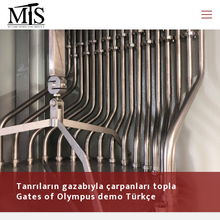
Tanrıların gazabıyla çarpanları topla
Gates of Olympus demo Türkçe