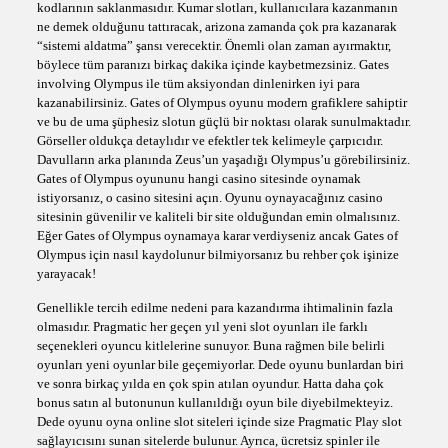
kodlarının saklanmasıdır. Kumar slotları, kullanıcılara kazanmanın
ne demek olduğunu tattıracak, arizona zamanda çok pra kazanarak
“sistemi aldatma” şansı verecektir. Önemli olan zaman ayırmaktır,
böylece tüm paranızı birkaç dakika içinde kaybetmezsiniz. Gates
involving Olympus ile tüm aksiyondan dinlenirken iyi para
kazanabilirsiniz. Gates of Olympus oyunu modern grafiklere sahiptir
ve bu de uma şüphesiz slotun güçlü bir noktası olarak sunulmaktadır.
Görseller oldukça detaylıdır ve efektler tek kelimeyle çarpıcıdır.
Davulların arka planında Zeus’un yaşadığı Olympus’u görebilirsiniz.
Gates of Olympus oyununu hangi casino sitesinde oynamak
istiyorsanız, o casino sitesini açın. Oyunu oynayacağınız casino
sitesinin güvenilir ve kaliteli bir site olduğundan emin olmalısınız.
Eğer Gates of Olympus oynamaya karar verdiyseniz ancak Gates of
Olympus için nasıl kaydolunur bilmiyorsanız bu rehber çok işinize
yarayacak!
Genellikle tercih edilme nedeni para kazandırma ihtimalinin fazla
olmasıdır. Pragmatic her geçen yıl yeni slot oyunları ile farklı
seçenekleri oyuncu kitlelerine sunuyor. Buna rağmen bile belirli
oyunları yeni oyunlar bile geçemiyorlar. Dede oyunu bunlardan biri
ve sonra birkaç yılda en çok spin atılan oyundur. Hatta daha çok
bonus satın al butonunun kullanıldığı oyun bile diyebilmekteyiz.
Dede oyunu oyna online slot siteleri içinde size Pragmatic Play slot
sağlayıcısını sunan sitelerde bulunur. Ayrıca, ücretsiz spinler ile