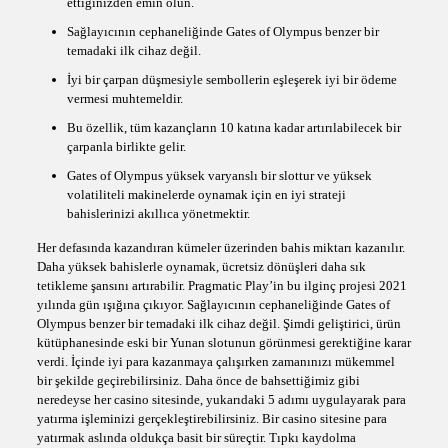
ettiğinizden emin olun.
Sağlayıcının cephaneliğinde Gates of Olympus benzer bir
temadaki ilk cihaz değil.
İyi bir çarpan düşmesiyle sembollerin eşleşerek iyi bir ödeme
vermesi muhtemeldir.
Bu özellik, tüm kazançların 10 katına kadar artırılabilecek bir
çarpanla birlikte gelir.
Gates of Olympus yüksek varyanslı bir slottur ve yüksek
volatiliteli makinelerde oynamak için en iyi strateji
bahislerinizi akıllıca yönetmektir.
Her defasında kazandıran kümeler üzerinden bahis miktarı kazanılır.
Daha yüksek bahislerle oynamak, ücretsiz dönüşleri daha sık
tetikleme şansını artırabilir. Pragmatic Play’in bu ilginç projesi 2021
yılında gün ışığına çıkıyor. Sağlayıcının cephaneliğinde Gates of
Olympus benzer bir temadaki ilk cihaz değil. Şimdi geliştirici, ürün
kütüphanesinde eski bir Yunan slotunun görünmesi gerektiğine karar
verdi. İçinde iyi para kazanmaya çalışırken zamanınızı mükemmel
bir şekilde geçirebilirsiniz. Daha önce de bahsettiğimiz gibi
neredeyse her casino sitesinde, yukarıdaki 5 adımı uygulayarak para
yatırma işleminizi gerçekleştirebilirsiniz. Bir casino sitesine para
yatırmak aslında oldukça basit bir süreçtir. Tıpkı kaydolma