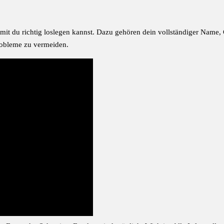
amit du richtig loslegen kannst. Dazu gehören dein vollständiger Nam
robleme zu vermeiden.