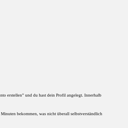
to erstellen” und du hast dein Profil angelegt. Innerhalb
 5 Minuten bekommen, was nicht überall selbstverständlich