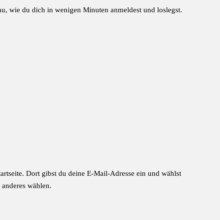
nau, wie du dich in wenigen Minuten anmeldest und loslegst.
artseite. Dort gibst du deine E-Mail-Adresse ein und wählst
s anderes wählen.