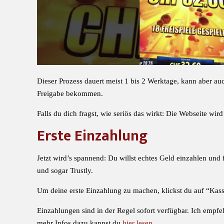
Dieser Prozess dauert meist 1 bis 2 Werktage, kann aber au
Freigabe bekommen.
Falls du dich fragst, wie seriös das wirkt: Die Webseite wir
Erste Einzahlung
Jetzt wird’s spannend: Du willst echtes Geld einzahlen un
und sogar Trustly.
Um deine erste Einzahlung zu machen, klickst du auf “Kass
Einzahlungen sind in der Regel sofort verfügbar. Ich empf
mehr Infos dazu kannst du
hier lesen
.