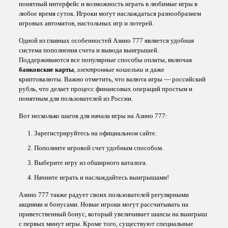
понятный интерфейс и возможность играть в любимые игры в
любое время суток. Игроки могут наслаждаться разнообразием
игровых автоматов, настольных игр и лотерей.
Одной из главных особенностей Азино 777 является удобная
система пополнения счета и вывода выигрышей.
Поддерживаются все популярные способы оплаты, включая
банковские карты
,
электронные кошельки
и даже
криптовалюты. Важно отметить, что валюта игры — российский
рубль, что делает процесс финансовых операций простым и
понятным для пользователей из России.
Вот несколько шагов для начала игры на Азино 777:
Зарегистрируйтесь на официальном сайте.
Пополните игровой счет удобным способом.
Выберите игру из обширного каталога.
Начните играть и наслаждайтесь выигрышами!
Азино 777 также радует своих пользователей регулярными
акциями и бонусами. Новые игроки могут рассчитывать на
приветственный бонус, который увеличивает шансы на выигрыш
с первых минут игры. Кроме того, существуют специальные