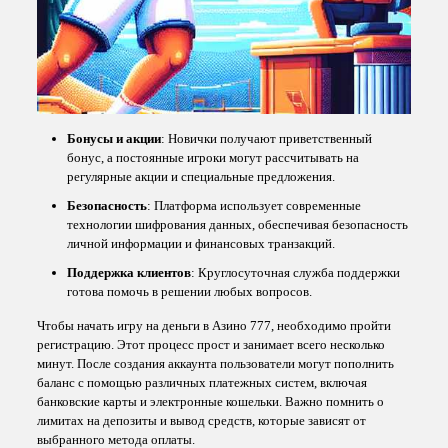
Бонусы и акции
: Новички получают приветственный
бонус, а постоянные игроки могут рассчитывать на
регулярные акции и специальные предложения.
Безопасность
: Платформа использует современные
технологии шифрования данных, обеспечивая безопасность
личной информации и финансовых транзакций.
Поддержка клиентов
: Круглосуточная служба поддержки
готова помочь в решении любых вопросов.
Чтобы начать игру на деньги в Азино 777, необходимо пройти
регистрацию. Этот процесс прост и занимает всего несколько
минут. После создания аккаунта пользователи могут пополнить
баланс с помощью различных платежных систем, включая
банковские карты и электронные кошельки. Важно помнить о
лимитах на депозиты и вывод средств, которые зависят от
выбранного метода оплаты.