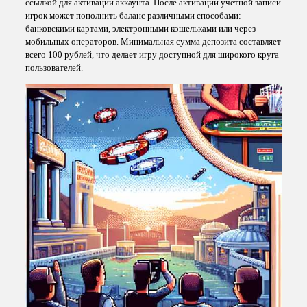
ссылкой для активации аккаунта. После активации учетной записи
игрок может пополнить баланс различными способами:
банковскими картами, электронными кошельками или через
мобильных операторов. Минимальная сумма депозита составляет
всего 100 рублей, что делает игру доступной для широкого круга
пользователей.