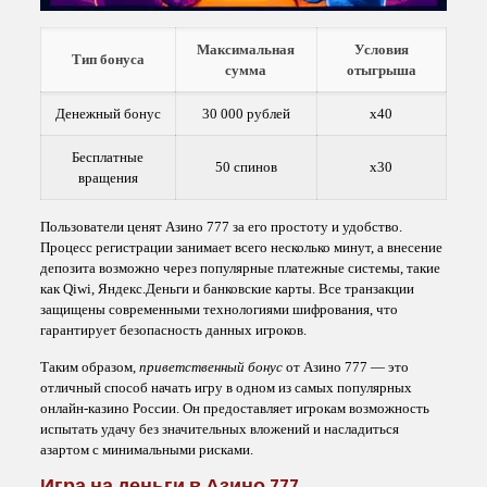
Максимальная
Условия
Тип бонуса
сумма
отыгрыша
Денежный бонус
30 000 рублей
x40
Бесплатные
50 спинов
x30
вращения
Пользователи ценят Азино 777 за его простоту и удобство.
Процесс регистрации занимает всего несколько минут, а внесение
депозита возможно через популярные платежные системы, такие
как Qiwi, Яндекс.Деньги и банковские карты. Все транзакции
защищены современными технологиями шифрования, что
гарантирует безопасность данных игроков.
Таким образом,
приветственный бонус
от Азино 777 — это
отличный способ начать игру в одном из самых популярных
онлайн-казино России. Он предоставляет игрокам возможность
испытать удачу без значительных вложений и насладиться
азартом с минимальными рисками.
Игра на деньги в Азино 777