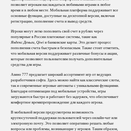
позволяет игрокам наслаждаться любимыми играми в любое
время и в любом месте. Мобильная платформа поддерживает все
основные функции, доступные на десктопной версии, включая
регистрацию, пополнение счета и вывод средств.
Игроки могут легко пополнить свой счет в рублях через
популярные в России платежные системы, такие как
Яндекс.Деньги
,
Qiwi
и банковские карты. Это делает процесс
пополнения счета быстрым и безопасным. Также стоит отметить,
что мобильная версия поддерживает различные бонусы и акции,
которые позволяют пользователям получать дополнительные
средства для игры.
Азино 777 предлагает широкий ассортимент игр от ведущих
разработчиков софта. Здесь можно найти как классические слоты,
так и современные игровые автоматы с уникальными функциями.
Благодаря оптимизации под мобильные устройства, игры
загружаются быстро и работают без задержек, что обеспечивает
комфортное времяпрепровождение для каждого игрока.
В мобильной версии предусмотрена возможность
круглосуточной поддержки пользователей через онлайн-чат или
электронную почту. Это позволяет оперативно решать любые
вопросы или проблемы, возникающие у игроков. Таким образом,