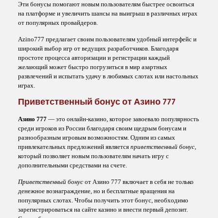
Эти бонусы помогают новым пользователям быстрее освоиться
на платформе и увеличить шансы на выигрыш в различных играх
от популярных провайдеров.
Azino777 предлагает своим пользователям удобный интерфейс и
широкий выбор игр от ведущих разработчиков. Благодаря
простоте процесса авторизации и регистрации каждый
желающий может быстро погрузиться в мир азартных
развлечений и испытать удачу в любимых слотах или настольных
играх.
Приветственный бонус от Азино 777
Азино 777
— это онлайн-казино, которое завоевало популярность
среди игроков из России благодаря своим щедрым бонусам и
разнообразным игровым возможностям. Одним из самых
привлекательных предложений является
приветственный бонус
,
который позволяет новым пользователям начать игру с
дополнительными средствами на счете.
Приветственный бонус
от Азино 777 включает в себя не только
денежное вознаграждение, но и бесплатные вращения на
популярных слотах. Чтобы получить этот бонус, необходимо
зарегистрироваться на сайте казино и внести первый депозит.