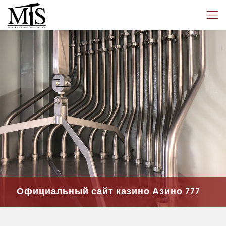
Официальный сайт казино Азино 777