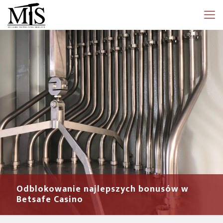
Odblokowanie najlepszych bonusów w
Betsafe Casino