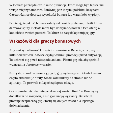
W Betsafe pl znajdziesz lokalne promocje, które mogą być lepsze niż
wersje międzynarodowe. Porównaj je z innymi polskimi kasynami.
Często różnice dotyczą wysokości bonusu lub warunków wypłaty.
Pamiętaj, że jakość bonusu zależy od twoich preferencji. Jeśli lubisz
darmowe spiny, Betsafe może być dobrym wyborem. Oceń ofertę w
kontekście swoich potrzeb. To klucz do satysfakcjonującej gry.
Wskazówki dla graczy bonusowych
Aby maksymalizować korzyści z bonusów w Betsafe, stosuj się do
kilku wskazówek. Zawsze czytaj warunki promocji przed aktywacją.
To uchroni cię przed niespodziankami. Planuj grę tak, aby spełnić
wymagania obrotowe w czasie.
Korzystaj z kodów promocyjnych, gdy są dostępne. Betsafe Casino
często aktualizuje oferty. Śledź komunikaty na stronie lub w
aplikacji. To pozwoli ci łapać najlepsze okazje.
Gra odpowiedzialnie i nie przekraczaj swoich limitów. Bonusy są
dodatkiem do rozrywki, a nie gwarancją wygranej. Betsafe pl
promuje bezpieczną grę. Stosuj się do tych zasad dla lepszego
doświadczenia.