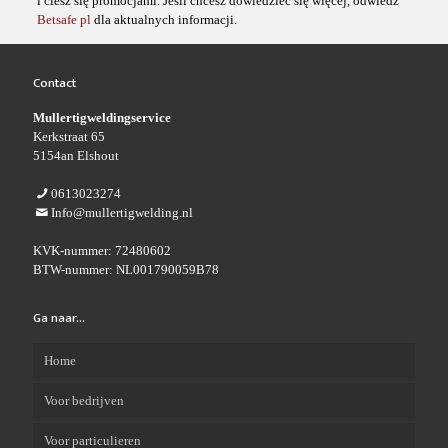
i ciesz się promocjami. Jeśli chcesz dowiedzieć się więcej, odwiedź
Betsafe pl
dla aktualnych informacji.
Contact
Mullertigweldingservice
Kerkstraat 65
5154an Elshout
0613023274
Info@mullertigwelding.nl
KVK-nummer: 72480602
BTW-nummer: NL001790059B78
Ga naar…
Home
Voor bedrijven
Voor particulieren