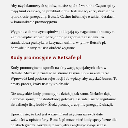
Aby użyć darmowych spinów, musisz spełnić warunki. Często spiny
mają limit czasowy, na przykład 7 dni. Jeśli nie wykorzystasz ich w
tym okresie, przepadną. Betsafe Casino informuje o takich detalach
w komunikacie promocyjnym.
Wygrane z darmowych spinów podlegają wymaganiom obrotowym.
Zanim wypłacisz pieniądze, obróć je zgodnie z zasadami. To
standardowa praktyka w kasynach online, w tym w Betsafe pl.
Sprawdź, ile razy musisz obrócić wygrane.
Kody promocyjne w Betsafe pl
Kody promocyjne to sposób na aktywację specjalnych ofert w
Betsafe. Możesz je znaleźć na stronie kasyna lub w newsletterze.
Wprowadź kod podczas rejestracji lub wpłaty, aby uzyskać bonus. To
prosty proces, który trwa tylko chwilę.
Nie wszystkie kody promocyjne działają tak samo. Niektóre dają
darmowe spiny, inne dodatkową gotówkę. Betsafe Casino regularnie
aktualizuje listę kodów. Śledź promocje, aby nie przegapić okazji.
Upewnij się, że kod jest ważny. Przed użyciem sprawdź datę
ważności w opisie oferty. Betsafe pl może mieć kody specyficzne dla
polskich graczy. Korzystaj z nich, aby zwiększyć swoje szanse.