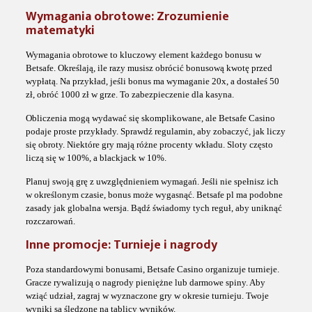
Wymagania obrotowe: Zrozumienie
matematyki
Wymagania obrotowe to kluczowy element każdego bonusu w
Betsafe. Określają, ile razy musisz obrócić bonusową kwotę przed
wypłatą. Na przykład, jeśli bonus ma wymaganie 20x, a dostałeś 50
zł, obróć 1000 zł w grze. To zabezpieczenie dla kasyna.
Obliczenia mogą wydawać się skomplikowane, ale Betsafe Casino
podaje proste przykłady. Sprawdź regulamin, aby zobaczyć, jak liczy
się obroty. Niektóre gry mają różne procenty wkładu. Sloty często
liczą się w 100%, a blackjack w 10%.
Planuj swoją grę z uwzględnieniem wymagań. Jeśli nie spełnisz ich
w określonym czasie, bonus może wygasnąć. Betsafe pl ma podobne
zasady jak globalna wersja. Bądź świadomy tych reguł, aby uniknąć
rozczarowań.
Inne promocje: Turnieje i nagrody
Poza standardowymi bonusami, Betsafe Casino organizuje turnieje.
Gracze rywalizują o nagrody pieniężne lub darmowe spiny. Aby
wziąć udział, zagraj w wyznaczone gry w okresie turnieju. Twoje
wyniki są śledzone na tablicy wyników.