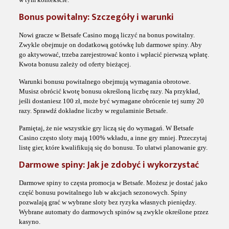
Bonus powitalny: Szczegóły i warunki
Nowi gracze w Betsafe Casino mogą liczyć na bonus powitalny.
Zwykle obejmuje on dodatkową gotówkę lub darmowe spiny. Aby
go aktywować, trzeba zarejestrować konto i wpłacić pierwszą wpłatę.
Kwota bonusu zależy od oferty bieżącej.
Warunki bonusu powitalnego obejmują wymagania obrotowe.
Musisz obrócić kwotę bonusu określoną liczbę razy. Na przykład,
jeśli dostaniesz 100 zł, może być wymagane obrócenie tej sumy 20
razy. Sprawdź dokładne liczby w regulaminie Betsafe.
Pamiętaj, że nie wszystkie gry liczą się do wymagań. W Betsafe
Casino często sloty mają 100% wkładu, a inne gry mniej. Przeczytaj
listę gier, które kwalifikują się do bonusu. To ułatwi planowanie gry.
Darmowe spiny: Jak je zdobyć i wykorzystać
Darmowe spiny to częsta promocja w Betsafe. Możesz je dostać jako
część bonusu powitalnego lub w akcjach sezonowych. Spiny
pozwalają grać w wybrane sloty bez ryzyka własnych pieniędzy.
Wybrane automaty do darmowych spinów są zwykle określone przez
kasyno.