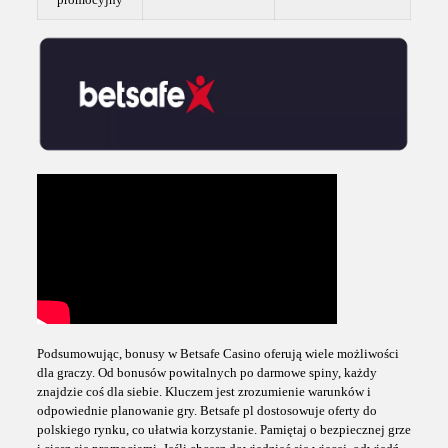
Podsumowując, bonusy w Betsafe Casino oferują wiele możliwości
dla graczy. Od bonusów powitalnych po darmowe spiny, każdy
znajdzie coś dla siebie. Kluczem jest zrozumienie warunków i
odpowiednie planowanie gry. Betsafe pl dostosowuje oferty do
polskiego rynku, co ułatwia korzystanie. Pamiętaj o bezpiecznej grze