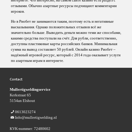
интернете. Что интересно, на самом сайте казино есть раздел с
отзывами. Обычно азартные ресурсы подчищают комментарии
игроков.
Но в Риобет не занимаются таким, поэтому есть и негативные
высказывания. Однако положительных отзывов всё же
значительно больше. Выводить деньги можно теми же способами,
какими средства поступали на счёт. Для рубли, соответственно,
доступны пластиковые карты российских банков. Минимальная
сумма на вывод составляет 50 рублей. Онлайн казино Риобет –
надёжный игровой ресурс, который с 2014 года оказывает услуги
по азартным играм в интернете.
Contact
Mullertigweldingservice
Kerkstraat 65
5154an Elshout
0613023274
Info@mullertigwelding.nl
KVK-nummer: 72480602