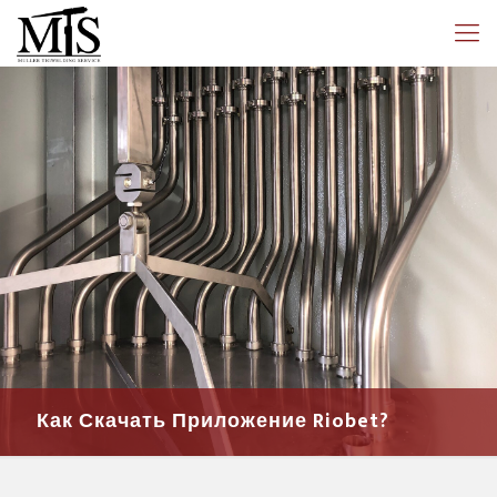
Как Скачать Приложение Riobet?