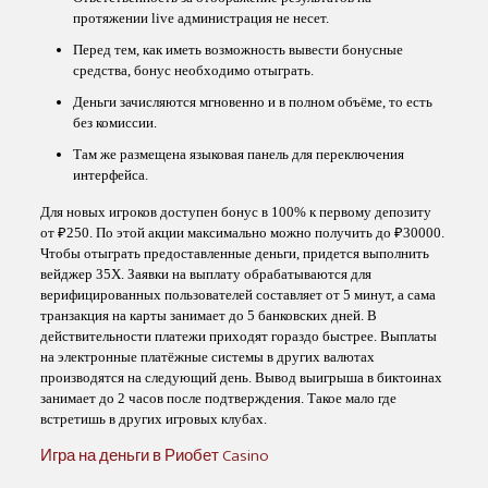
протяжении live администрация не несет.
Перед тем, как иметь возможность вывести бонусные
средства, бонус необходимо отыграть.
Деньги зачисляются мгновенно и в полном объёме, то есть
без комиссии.
Там же размещена языковая панель для переключения
интерфейса.
Для новых игроков доступен бонус в 100% к первому депозиту
от ₽250. По этой акции максимально можно получить до ₽30000.
Чтобы отыграть предоставленные деньги, придется выполнить
вейджер 35Х. Заявки на выплату обрабатываются для
верифицированных пользователей составляет от 5 минут, а сама
транзакция на карты занимает до 5 банковских дней. В
действительности платежи приходят гораздо быстрее. Выплаты
на электронные платёжные системы в других валютах
производятся на следующий день. Вывод выигрыша в биктоинах
занимает до 2 часов после подтверждения. Такое мало где
встретишь в других игровых клубах.
Игра на деньги в Риобет Casino