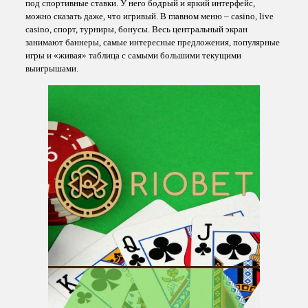
под спортивные ставки. У него бодрый и яркий интерфейс,
можно сказать даже, что игривый. В главном меню – casino, live
casino, спорт, турниры, бонусы. Весь центральный экран
занимают баннеры, самые интересные предложения, популярные
игры и «живая» таблица с самыми большими текущими
выигрышами.