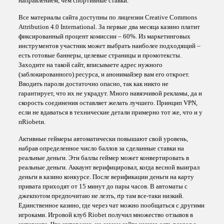
направлением, чем спортивные ставки.
Все материалы сайта доступны по лицензии Creative Commons
Attribution 4.0 International. За первые два месяца казино платит
фиксированный процент комиссии – 60%. Из маркетинговых
инструментов участник может выбрать наиболее подходящий –
есть готовые баннеры, целевые страницы и промотексты.
Заходите на такой сайт, вписываете адрес нужного
(заблокированного) ресурса, и анонимайзер вам его откроет.
Вводить пароли достаточно опасно, так как никто не
гарантирует, что их не украдут. Много навязчивой рекламы, да и
скорость соединения оставляет желать лучшего. Принцип VPN,
если не вдаваться в технические детали примерно тот же, что и у
пRiobetи.
Активные геймеры автоматически повышают свой уровень,
набрав определенное число баллов за сделанные ставки на
реальные деньги. Эти баллы геймер может конвертировать в
реальные деньги. Аккаунт верифицировал, когда весной выиграл
деньги в казино конкурсе. После верификации деньги на карту
привата приходят от 15 минут до пары часов. В автоматы с
джекпотом предпочитаю не лезть, rtp там все-таки низкий.
Единственное казино, где через чат можно пообщаться с другими
игроками. Игровой клуб Riobet получил множество отзывов в