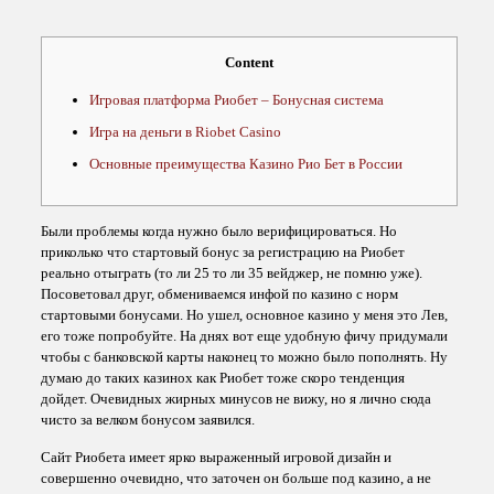
Content
Игровая платформа Риобет – Бонусная система
Игра на деньги в Riobet Casino
Основные преимущества Казино Рио Бет в России
Были проблемы когда нужно было верифицироваться. Но
приколько что стартовый бонус за регистрацию на Риобет
реально отыграть (то ли 25 то ли 35 вейджер, не помню уже).
Посоветовал друг, обмениваемся инфой по казино с норм
стартовыми бонусами. Но ушел, основное казино у меня это Лев,
его тоже попробуйте. На днях вот еще удобную фичу придумали
чтобы с банковской карты наконец то можно было пополнять. Ну
думаю до таких казинох как Риобет тоже скоро тенденция
дойдет. Очевидных жирных минусов не вижу, но я лично сюда
чисто за велком бонусом заявился.
Сайт Риобета имеет ярко выраженный игровой дизайн и
совершенно очевидно, что заточен он больше под казино, а не