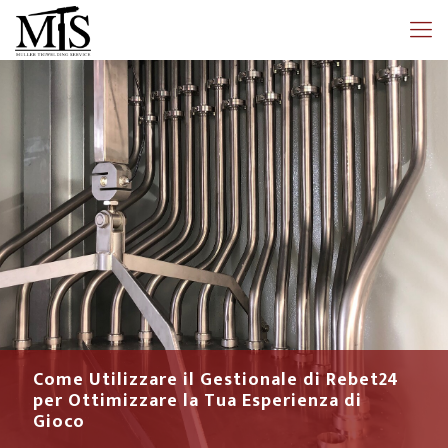
Come Utilizzare il Gestionale di Rebet24
per Ottimizzare la Tua Esperienza di
Gioco