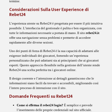
termine.
Considerazioni Sulla User Experience di
Rebet24
L’esperienza utente su Rebet24 è progettata per essere il più intuitiva
possibile. L’interfaccia del gestionale è pulita e ben organizzata, con
tutte le informazioni necessarie a portata di mano. Il sito
rebet24.it
offre una navigazione senza problemi e permette di accedere
rapidamente alle diverse sezioni.
Uno dei punti di forza di Rebet24 è la sua capacità di adattarsi alle
esigenze individuali dei giocatori, fornendo un’esperienza
personalizzata che può adattarsi sia ai principianti che ai giocatori
esperti. Questo approccio flessibile nella gestione dell’utente rende
Rebet24 una scelta preferita tra i giocatori online.
Il design coerente e l’attenzione ai dettagli garantiscono che le
informazioni siano facili da trovare e accessibili, migliorando così
l’intero processo di interazione con il sito.
Domande Frequenti su Rebet24
Come si effettua il
rebet24 login
?
È semplice e prevede
l’inserimento delle proprie credenziali sul sito ufficiale.