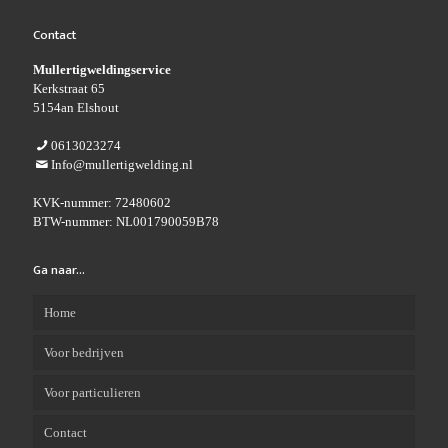
Contact
Mullertigweldingservice
Kerkstraat 65
5154an Elshout
0613023274
Info@mullertigwelding.nl
KVK-nummer: 72480602
BTW-nummer: NL001790059B78
Ga naar…
Home
Voor bedrijven
Voor particulieren
Contact