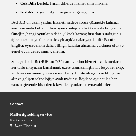
Çok Dilli Destek:
Farklı dillerde hizmet alma imkanı.
Gizlilik:
Kişisel bilgilerin güvenliği sağlanır.
BetHUB’un canlı yardım hizmeti, sadece sorun çözmekle kalmaz,
aynı zamanda kullanıcılara oyun stratejileri hakkında da bilgi sunar.
Örneğin, hangi oyunların daha yüksek kazanç fırsatları sunduğunu
öğrenmek isteyenler için detaylı açıklamalar yapılabilir. Bu tür
bilgiler, oyuncuların daha bilinçli kararlar almasına yardımcı olur ve
genel oyun deneyimini geliştirir.
Sonuç olarak, BetHUB’un 7/24 canlı yardım hizmeti, kullanıcıların
her türlü ihtiyacını karşılamak üzere tasarlanmıştır. Profesyonel ekip,
kullanıcı memnuniyetini en üst düzeyde tutmak için sürekli eğitim
alır ve gelişen teknolojiye ayak uydurur. Böylece oyuncular, her
zaman güvende hissederek keyifle oyunlarını oynayabilirler.
Contact
Mullertigweldingservice
Kerkstraat 65
5154an Elshout