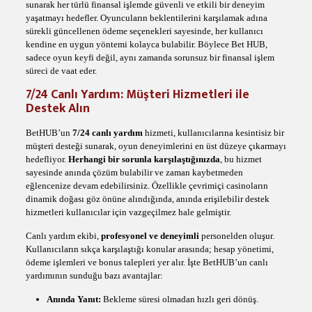
sunarak her türlü finansal işlemde güvenli ve etkili bir deneyim
yaşatmayı hedefler. Oyuncuların beklentilerini karşılamak adına
sürekli güncellenen ödeme seçenekleri sayesinde, her kullanıcı
kendine en uygun yöntemi kolayca bulabilir. Böylece Bet HUB,
sadece oyun keyfi değil, aynı zamanda sorunsuz bir finansal işlem
süreci de vaat eder.
7/24 Canlı Yardım: Müşteri Hizmetleri ile
Destek Alın
BetHUB’un
7/24 canlı yardım
hizmeti, kullanıcılarına kesintisiz bir
müşteri desteği sunarak, oyun deneyimlerini en üst düzeye çıkarmayı
hedefliyor.
Herhangi bir sorunla karşılaştığınızda
, bu hizmet
sayesinde anında çözüm bulabilir ve zaman kaybetmeden
eğlencenize devam edebilirsiniz. Özellikle çevrimiçi casinoların
dinamik doğası göz önüne alındığında, anında erişilebilir destek
hizmetleri kullanıcılar için vazgeçilmez hale gelmiştir.
Canlı yardım ekibi,
profesyonel ve deneyimli
personelden oluşur.
Kullanıcıların sıkça karşılaştığı konular arasında; hesap yönetimi,
ödeme işlemleri ve bonus talepleri yer alır. İşte BetHUB’un canlı
yardımının sunduğu bazı avantajlar:
Anında Yanıt:
Bekleme süresi olmadan hızlı geri dönüş.