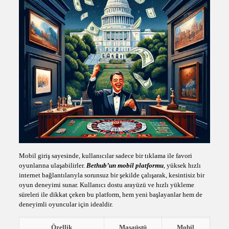
Mobil giriş sayesinde, kullanıcılar sadece bir tıklama ile favori
oyunlarına ulaşabilirler.
Bethub’un mobil platformu
, yüksek hızlı
internet bağlantılarıyla sorunsuz bir şekilde çalışarak, kesintisiz bir
oyun deneyimi sunar. Kullanıcı dostu arayüzü ve hızlı yükleme
süreleri ile dikkat çeken bu platform, hem yeni başlayanlar hem de
deneyimli oyuncular için idealdir.
Özellik
Masaüstü
Mobil