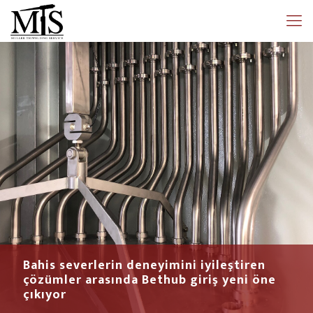
Bahis severlerin deneyimini iyileştiren
çözümler arasında Bethub giriş yeni öne
çıkıyor