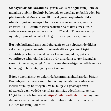
Slot oyunlarında kazanmak
, şansın yanı sıra doğru stratejilerle de
mümkün olabilir.
Bet hub
, bu konuda oyunculara rehberlik eden bir
platform olarak öne çıkıyor. İlk olarak,
oyun seçiminde dikkatli
olmak
büyük önem taşır. Slot makineleri arasında değişkenlik
gösteren RTP (Return to Player) oranlarına dikkat etmek, uzun
vadede kazanma şansınızı artırabilir. Yüksek RTP oranına sahip
oyunlar, oyunculara daha fazla geri ödeme yapma eğilimindedir.
Bet hub
, kullanıcılarına sunduğu geniş oyun yelpazesiyle dikkat
çekerken,
oyunların volatilitesine
de dikkat çekiyor. Düşük
volatiliteye sahip slotlar, daha sık kazanç sağlarken, yüksek
volatiliteye sahip olanlar daha büyük ama daha seyrek kazançlar
sunar. Bu nedenle, hangi türde bir deneyim aradığınızı belirlemek ve
buna uygun bir strateji geliştirmek önemlidir.
Bütçe yönetimi, slot oyunlarında başarının anahtarlarından biridir.
Bet hub
, oyuncularına sorumlu oyun oynamalarını tavsiye eder.
Belirli bir bütçe belirleyerek ve bu bütçeyi aşmamaya özen
göstererek uzun vadede kayıpları minimize edebilirsiniz. Ayrıca,
küçük bahislerle başlayarak
https://bethubonlinebook.com
oyunun
dinamiklerini anlamak ve ardından bahis miktarını artırmak da
akıllıca bir strateji olabilir.