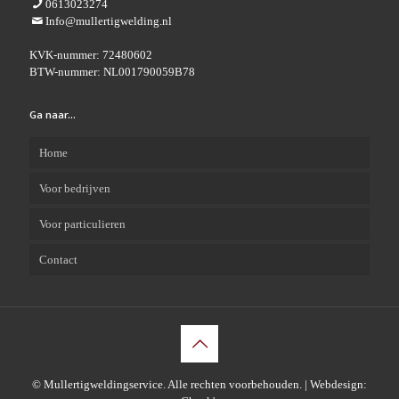
0613023274
Info@mullertigwelding.nl
KVK-nummer: 72480602
BTW-nummer: NL001790059B78
Ga naar…
Home
Voor bedrijven
Voor particulieren
Contact
© Mullertigweldingservice. Alle rechten voorbehouden. | Webdesign: