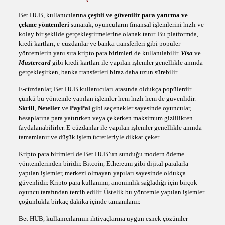
Bet HUB, kullanıcılarına
çeşitli ve güvenilir para yatırma ve
çekme yöntemleri
sunarak, oyuncuların finansal işlemlerini hızlı ve
kolay bir şekilde gerçekleştirmelerine olanak tanır. Bu platformda,
kredi kartları, e-cüzdanlar ve banka transferleri gibi popüler
yöntemlerin yanı sıra kripto para birimleri de kullanılabilir.
Visa
ve
Mastercard
gibi kredi kartları ile yapılan işlemler genellikle anında
gerçekleşirken, banka transferleri biraz daha uzun sürebilir.
E-cüzdanlar, Bet HUB kullanıcıları arasında oldukça popülerdir
çünkü bu yöntemle yapılan işlemler hem hızlı hem de güvenlidir.
Skrill
,
Neteller
ve
PayPal
gibi seçenekler sayesinde oyuncular,
hesaplarına para yatırırken veya çekerken maksimum gizlilikten
faydalanabilirler. E-cüzdanlar ile yapılan işlemler genellikle anında
tamamlanır ve düşük işlem ücretleriyle dikkat çeker.
Kripto para birimleri de Bet HUB’un sunduğu modern ödeme
yöntemlerinden biridir. Bitcoin, Ethereum gibi dijital paralarla
yapılan işlemler, merkezi olmayan yapıları sayesinde oldukça
güvenlidir. Kripto para kullanımı, anonimlik sağladığı için birçok
oyuncu tarafından tercih edilir. Üstelik bu yöntemle yapılan işlemler
çoğunlukla birkaç dakika içinde tamamlanır.
Bet HUB, kullanıcılarının ihtiyaçlarına uygun esnek çözümler