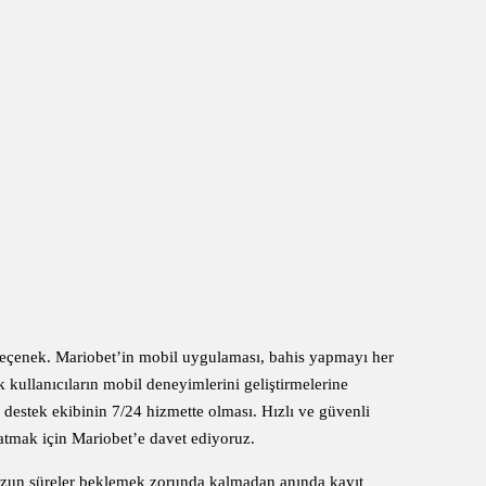
 seçenek. Mariobet’in mobil uygulaması, bahis yapmayı her
 kullanıcıların mobil deneyimlerini geliştirmelerine
lı destek ekibinin 7/24 hizmette olması. Hızlı ve güvenli
 atmak için Mariobet’e davet ediyoruz.
n uzun süreler beklemek zorunda kalmadan anında kayıt