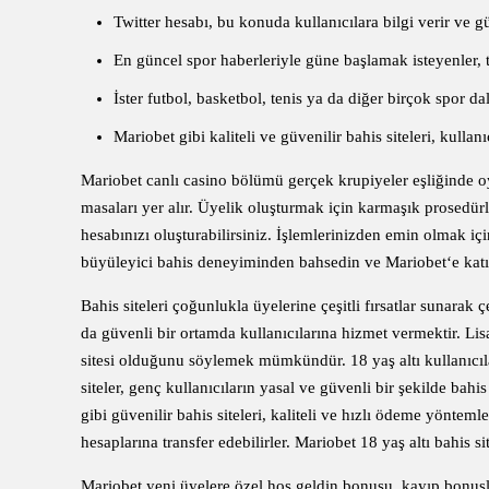
Twitter hesabı, bu konuda kullanıcılara bilgi verir ve
En güncel spor haberleriyle güne başlamak isteyenler, 
İster futbol, basketbol, tenis ya da diğer birçok spor d
Mariobet gibi kaliteli ve güvenilir bahis siteleri, kull
Mariobet canlı casino bölümü gerçek krupiyeler eşliğinde oy
masaları yer alır. Üyelik oluşturmak için karmaşık prosedürl
hesabınızı oluşturabilirsiniz. İşlemlerinizden emin olmak içi
büyüleyici bahis deneyiminden bahsedin ve Mariobet‘e katılm
Bahis siteleri çoğunlukla üyelerine çeşitli fırsatlar sunara
da güvenli bir ortamda kullanıcılarına hizmet vermektir. Lis
sitesi olduğunu söylemek mümkündür. 18 yaş altı kullanıcılar
siteler, genç kullanıcıların yasal ve güvenli bir şekilde bah
gibi güvenilir bahis siteleri, kaliteli ve hızlı ödeme yönteml
hesaplarına transfer edebilirler. Mariobet 18 yaş altı bahis 
Mariobet yeni üyelere özel hoş geldin bonusu, kayıp bonuslar