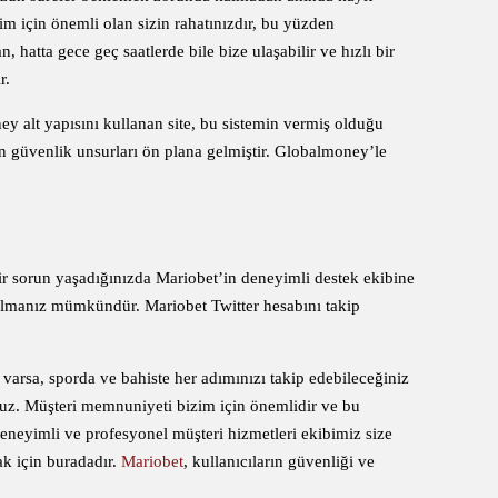
zim için önemli olan sizin rahatınızdır, bu yüzden
atta gece geç saatlerde bile bize ulaşabilir ve hızlı bir
r.
ney alt yapısını kullanan site, bu sistemin vermiş olduğu
n güvenlik unsurları ön plana gelmiştir. Globalmoney’le
bir sorun yaşadığınızda Mariobet’in deneyimli destek ekibine
m almanız mümkündür. Mariobet Twitter hesabını takip
z varsa, sporda ve bahiste her adımınızı takip edebileceğiniz
oruz. Müşteri memnuniyeti bizim için önemlidir ve bu
eneyimli ve profesyonel müşteri hizmetleri ekibimiz size
k için buradadır.
Mariobet
, kullanıcıların güvenliği ve