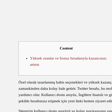
Content
Yüksek oranlar ve bonus fırsatlarıyla kazancınızı
artırın
Özel olarak tasarlanmış bahis seçenekleri ve yüksek kazan
zamankinden daha kolay hale getirir. Twitter hesabı, bu mobi
yardımcı olur. Kullanıcı dostu arayüz, İngiltere lisanslı ve g
şekilde hesabınıza erişmek için yeni linki hemen ziyaret edi
Sitemizin kullanıcı dostu arayüzü ve kolay navigasyonu say