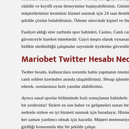
olabilir ve keyifli oyun deneyimine başlayabilirsiniz. Günün
müşterilerimize kesintisiz hizmet sunmak için 24 saat deste
şekilde çözüm bulabilirsiniz. Ödeme sürecinde kişisel ve fin
Faaliyet aldığı süre zarfında spor bahisleri, Casino, Canlı c
güvenceyle hareket etmektedir. Gayri meşru olarak oynanan 
birlikte sürdürdüğü çalışmalar sayesinde üyelerine güvenilir
Mariobet Twitter Hesabı Ned
Twitter hesabı, kullanıcılara sorumlu bahis yapmanın önemin
canlı sohbet üzerinden anında ulaşabilirsiniz. Hesap işleml
ederek, sorularınıza hızlı yanıtlar alabilirsiniz.
Ayrıca sanal sporlar bölümünde hızlı sonuçlanan bahislerle şa
bir yerdesiniz! Sizlere en son haber ve gelişmeleri sunan b
nedenle sizlere en iyi hizmeti sunmak için buradayız. Hizme
her zaman yardımcı olmak için hazırdır. Müşteri memnuniye
gizliliği konusunda titiz bir şekilde çalışır.