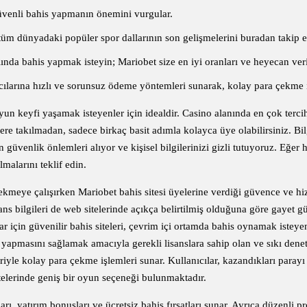
 güvenli bahis yapmanın önemini vurgular.
tüm dünyadaki popüler spor dallarının son gelişmelerini buradan takip ed
alında bahis yapmak isteyin; Mariobet size en iyi oranları ve heyecan ve
anıcılarına hızlı ve sorunsuz ödeme yöntemleri sunarak, kolay para çekme 
un keyfi yaşamak isteyenler için idealdir. Casino alanında en çok tercih
ere takılmadan, sadece birkaç basit adımla kolayca üye olabilirsiniz. Bil
n güvenlik önlemleri alıyor ve kişisel bilgilerinizi gizli tutuyoruz. Eğer
alarını teklif edin.
k çekmeye çalışırken Mariobet bahis sitesi üyelerine verdiği güvence ve 
ans bilgileri de web sitelerinde açıkça belirtilmiş olduğuna göre gayet g
 için güvenilir bahis siteleri, çevrim içi ortamda bahis oynamak isteyen
is yapmasını sağlamak amacıyla gerekli lisanslara sahip olan ve sıkı dene
eriyle kolay para çekme işlemleri sunar. Kullanıcılar, kazandıkları parayı
sitelerinde geniş bir oyun seçeneği bulunmaktadır.
ı, yatırım bonusları ve ücretsiz bahis fırsatları sunar. Ayrıca düzenli 