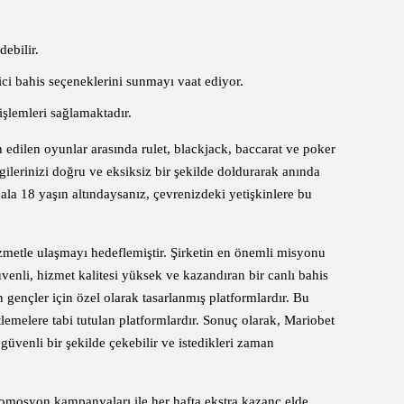
ebilir.
rici bahis seçeneklerini sunmayı vaat ediyor.
işlemleri sağlamaktadır.
 edilen oyunlar arasında rulet, blackjack, baccarat ve poker
gilerinizi doğru ve eksiksiz bir şekilde doldurarak anında
 hala 18 yaşın altındaysanız, çevrenizdeki yetişkinlere bu
hizmetle ulaşmayı hedeflemiştir. Şirketin en önemli misyonu
üvenli, hizmet kalitesi yüksek ve kazandıran bir canlı bahis
 gençler için özel olarak tasarlanmış platformlardır. Bu
tlemelere tabi tutulan platformlardır. Sonuç olarak, Mariobet
 güvenli bir şekilde çekebilir ve istedikleri zaman
promosyon kampanyaları ile her hafta ekstra kazanç elde