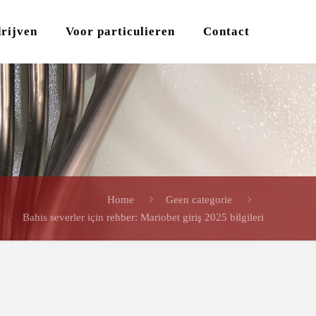
rijven
Voor particulieren
Contact
Home
Geen categorie
Bahis severler için rehber: Mariobet giriş 2025 bilgileri