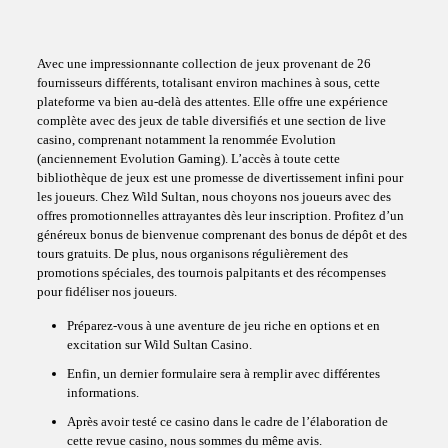
Avec une impressionnante collection de jeux provenant de 26
fournisseurs différents, totalisant environ machines à sous, cette
plateforme va bien au-delà des attentes. Elle offre une expérience
complète avec des jeux de table diversifiés et une section de live
casino, comprenant notamment la renommée Evolution
(anciennement Evolution Gaming). L’accès à toute cette
bibliothèque de jeux est une promesse de divertissement infini pour
les joueurs. Chez Wild Sultan, nous choyons nos joueurs avec des
offres promotionnelles attrayantes dès leur inscription. Profitez d’un
généreux bonus de bienvenue comprenant des bonus de dépôt et des
tours gratuits. De plus, nous organisons régulièrement des
promotions spéciales, des tournois palpitants et des récompenses
pour fidéliser nos joueurs.
Préparez-vous à une aventure de jeu riche en options et en
excitation sur Wild Sultan Casino.
Enfin, un dernier formulaire sera à remplir avec différentes
informations.
Après avoir testé ce casino dans le cadre de l’élaboration de
cette revue casino, nous sommes du même avis.