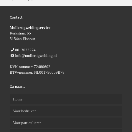
Contact
Mullertigweldingservice
Kerkstraat 65
5154an Elshout
0613023274
Info@mullertigwelding.nl
KVK-nummer: 72480602
BTW-nummer: NL001790059B78
Ga naar…
Home
Voor bedrijven
Voor particulieren