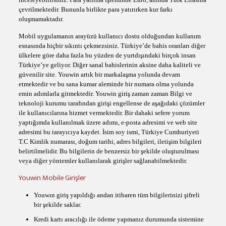
çevrilmektedir. Bununla birlikte para yatırırken kur farkı
oluşmamaktadır.
Mobil uygulamanın arayüzü kullanıcı dostu olduğundan kullanım
esnasında hiçbir sıkıntı çekmezsiniz. Türkiye’de bahis oranları diğer
ülkelere göre daha fazla bu yüzden de yurtdışındaki birçok insan
Türkiye’ye geliyor. Diğer sanal bahislerinin aksine daha kaliteli ve
güvenilir site. Youwin artık bir markalaşma yolunda devam
etmektedir ve bu sana kumar aleminde bir numara olma yolunda
emin adımlarla gitmektedir. Youwin giriş zaman zaman Bilgi ve
teknoloji kurumu tarafından girişi engellense de aşağıdaki çözümler
ile kullanıcılarına hizmet vermektedir. Bir dahaki sefere yorum
yaptığımda kullanılmak üzere adımı, e-posta adresimi ve web site
adresimi bu tarayıcıya kaydet. İsim soy ismi, Türkiye Cumhuriyeti
T.C Kimlik numarası, doğum tarihi, adres bilgileri, iletişim bilgileri
belirtilmelidir. Bu bilgilerin de benzersiz bir şekilde oluşturulması
veya diğer yöntemler kullanılarak girişler sağlanabilmektedir.
Youwin Mobile Girişler
Youwın giriş yapıldığı andan itibaren tüm bilgilerinizi şifreli
bir şekilde saklar.
Kredi kartı aracılığı ile ödeme yapmanız durumunda sistemine