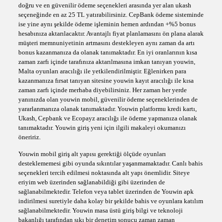
doğru ve en güvenilir ödeme seçenekleri arasında yer alan ukash
seçeneğinde en az 25 TL yatırabilirsiniz. CepBank ödeme sisteminde
ise yine aynı şekilde ödeme işleminin hemen ardından +%5 bonus
hesabınıza aktarılacaktır. Avantajlı fiyat planlamasını ön plana alarak
müşteri memnuniyetinin artmasını destekleyen aynı zaman da artı
bonus kazanmanıza da olanak tanımaktadır. En iyi oranlarının kısa
zaman zarfı içinde tarafınıza aktarılmasına imkan tanıyan youwin,
Malta oyunları aracılığı ile yetkilendirilmiştir. Eğlenirken para
kazanmanıza fırsat tanıyan sitesine youwin kayıt aracılığı ile kısa
zaman zarfı içinde merhaba diyebilirsiniz. Her zaman her yerde
yanınızda olan youwin mobil, güvenilir ödeme seçeneklerinden de
yararlanmanıza olanak tanımaktadır. Youwin platformu kredi kartı,
Ukash, Cepbank ve Ecopayz aracılığı ile ödeme yapmanıza olanak
tanımaktadır. Youwin giriş yeni için ilgili makaleyi okumanızı
öneririz.
Youwin mobil giriş alt yapısı gerektiği ölçüde oyunları
desteklememesi gibi oyunda sıkıntılar yaşanmamaktadır. Canlı bahis
seçenekleri tercih edilmesi noktasında alt yapı önemlidir. Siteye
eriyim web üzerinden sağlanabildiği gibi üzerinden de
sağlanabilmektedir. Telefon veya tablet üzerinden de Youwin apk
indirilmesi suretiyle daha kolay bir şekilde bahis ve oyunlara katılım
sağlanabilmektedir. Youwin masa üstü giriş bilgi ve teknoloji
bakanlığı tarafından sıkı bir denetim sonucu zaman zaman